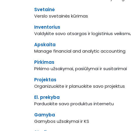
Svetainė
Verslo svetainės kūrimas
Inventorius
Valdykite savo atsargas ir logistinius veiksm
Apskaita
Manage financial and analytic accounting
Pirkimas
Pirkimo užsakymai, pasiūlymai ir susitarimai
Projektas
Organizuokite ir planuokite savo projektus
El. prekyba
Parduokite savo produktus internetu
Gamyba
Gamybos užsakymai ir KS