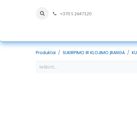
+370 5 2647120
PRADŽIA
DÜRKOPP ADLER
Produktai
SUKIRPIMO IR KLOJIMO ĮRANGA
KU