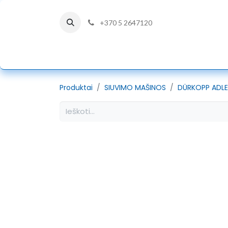
+370 5 2647120
PRADŽIA
DÜRKOPP ADLER
Produktai
SIUVIMO MAŠINOS
DÜRKOPP ADLE