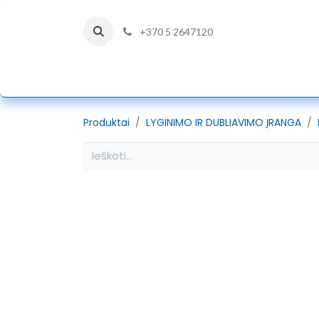
+370 5 2647120
PRADŽIA
DÜRKOPP ADLER
Produktai
LYGINIMO IR DUBLIAVIMO ĮRANGA