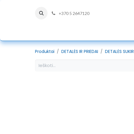
+370 5 2647120
PRADŽIA
DÜRKOPP ADLER
Produktai
DETALĖS IR PRIEDAI
DETALĖS SUKI