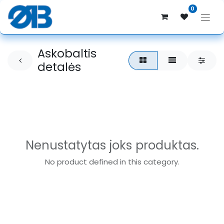
0
Askobaltis
detalės
Nenustatytas joks produktas.
No product defined in this category.