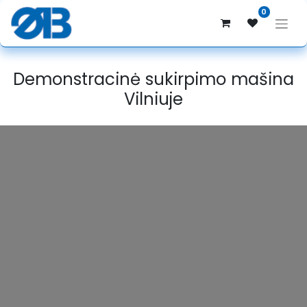
0
Demonstracinė sukirpimo mašina
Vilniuje