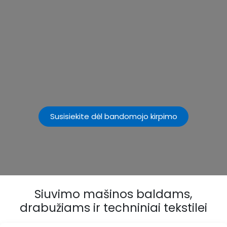
Susisiekite dėl bandomojo kirpimo
Siuvimo mašinos baldams,
drabužiams ir techniniai tekstilei